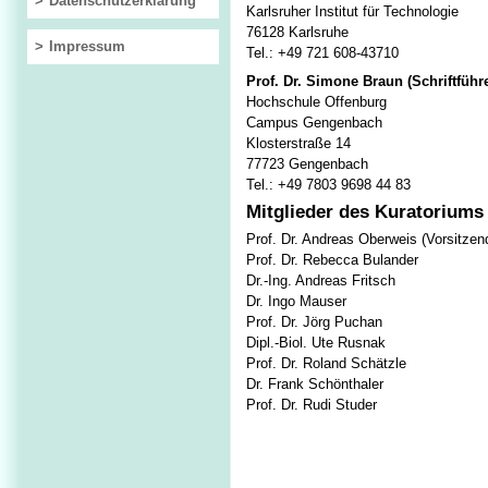
Datenschutzerklärung
Karlsruher Institut für Technologie
76128 Karlsruhe
Impressum
Tel.: +49 721 608-43710
Prof. Dr. Simone Braun (Schriftführe
Hochschule Offenburg
Campus Gengenbach
Klosterstraße 14
77723 Gengenbach
Tel.: +49 7803 9698 44 83
Mitglieder des Kuratoriums
Prof. Dr. Andreas Oberweis (Vorsitzen
Prof. Dr. Rebecca Bulander
Dr.-Ing. Andreas Fritsch
Dr. Ingo Mauser
Prof. Dr. Jörg Puchan
Dipl.-Biol. Ute Rusnak
Prof. Dr. Roland Schätzle
Dr. Frank Schönthaler
Prof. Dr. Rudi Studer