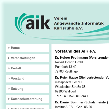
Home
Vorstand des AIK e.V.
Dr. Holger Prothmann (Vorsitzender
Veranstaltungen
Robert Bosch GmbH
Postfach 13 42
Beitritt
72703 Reutlingen
Dr. Peter Haase (Stellvertretender V
Vorstand
metaphacts GmbH
Wieslocher Straße 38
Satzung
69190 Walldorf
Tel.: +49 1575 0152441
Datenschutzordnung
Dr. Daniel Sommer (Schatzmeister)
Institut AIFB – Geb. 05.20