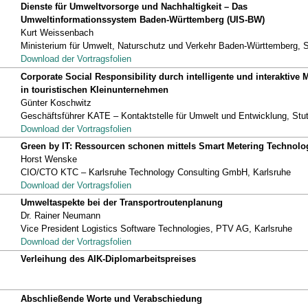
Dienste für Umweltvorsorge und Nachhaltigkeit – Das
Umweltinformationssystem Baden-Württemberg (UIS-BW)
Kurt Weissenbach
Ministerium für Umwelt, Naturschutz und Verkehr Baden-Württemberg, S
Download der Vortragsfolien
Corporate Social Responsibility durch intelligente und interaktive 
in touristischen Kleinunternehmen
Günter Koschwitz
Geschäftsführer KATE – Kontaktstelle für Umwelt und Entwicklung, Stut
Download der Vortragsfolien
Green by IT: Ressourcen schonen mittels Smart Metering Technolo
Horst Wenske
CIO/CTO KTC – Karlsruhe Technology Consulting GmbH, Karlsruhe
Download der Vortragsfolien
Umweltaspekte bei der Transportroutenplanung
Dr. Rainer Neumann
Vice President Logistics Software Technologies, PTV AG, Karlsruhe
Download der Vortragsfolien
Verleihung des AIK-Diplomarbeitspreises
Abschließende Worte und Verabschiedung