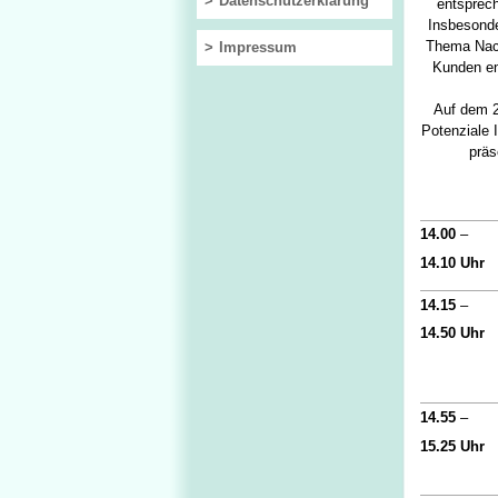
Datenschutzerklärung
entsprec
Insbesonde
Thema Nach
Impressum
Kunden en
Auf dem 2
Potenziale 
präs
14.00
–
14.10 Uhr
14.15
–
14.50 Uhr
14.55
–
15.25 Uhr