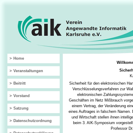
Home
Willkom
Sicherh
Veranstaltungen
Ka
Beitritt
Sicherheit für den elektronischen Ha
Verschlüsselungsverfahren zur Wa
elektronischen Zahlungssysteme
Vorstand
Geschäften im Netz Mißbrauch vorgeb
einem Vertrag, der Veränderung ein
Satzung
eines Auftrages in falschem Namen. 
und Wirtschaft stellen ihnen intel
Datenschutzordnung
beim 3. AIK-Symposium vorgestellt 
Professor Dr